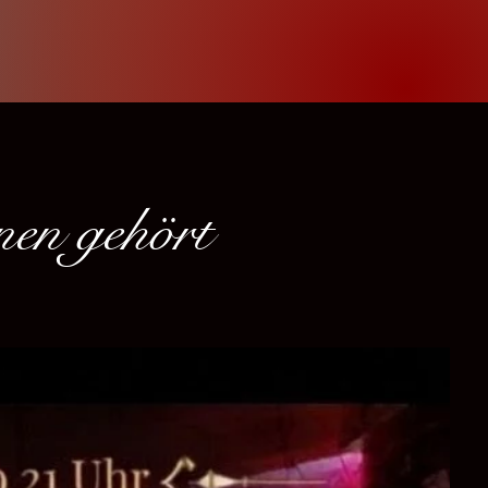
nen gehört