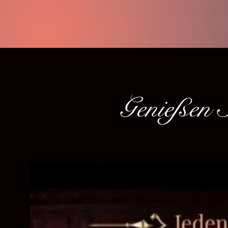
Genießen S
Feiern