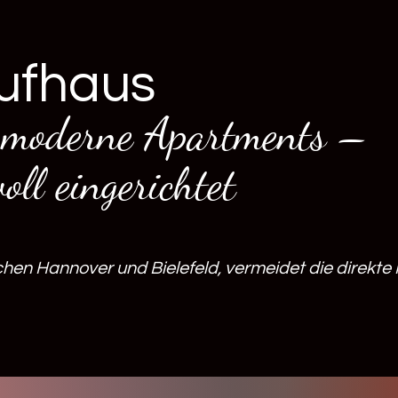
ufhaus
rne Apartments –
ll eingerichtet
chen Hannover und Bielefeld, vermeidet die direkte