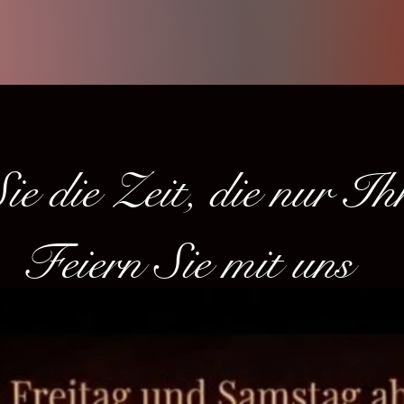
ie die Zeit, die nur Ih
 Sie mit uns